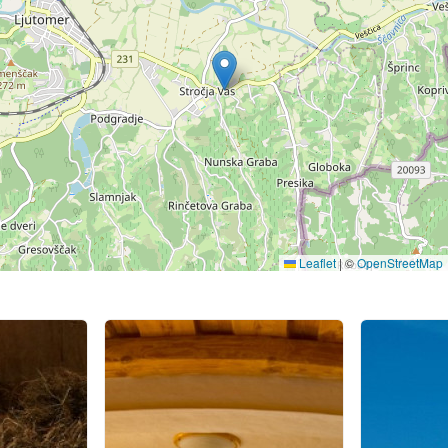
Leaflet
|
©
OpenStreetMap