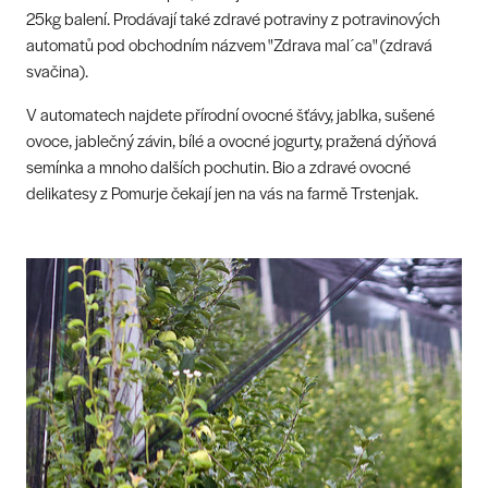
25kg balení. Prodávají také zdravé potraviny z potravinových
automatů pod obchodním názvem "Zdrava mal´ca" (zdravá
svačina).
V automatech najdete přírodní ovocné šťávy, jablka, sušené
ovoce, jablečný závin, bílé a ovocné jogurty, pražená dýňová
semínka a mnoho dalších pochutin. Bio a zdravé ovocné
delikatesy z Pomurje čekají jen na vás na farmě Trstenjak.