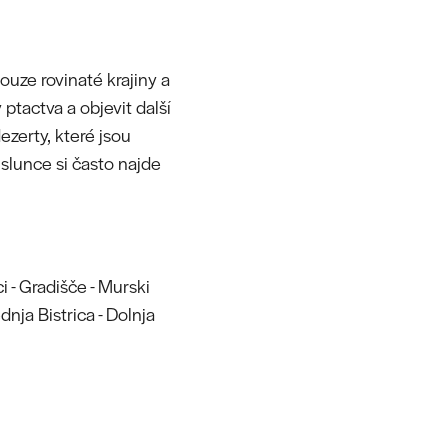
ouze rovinaté krajiny a
ptactva a objevit další
ezerty, které jsou
slunce si často najde
i - Gradišče - Murski
ednja Bistrica - Dolnja