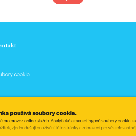
ontakt
ubory cookie
ánka používá soubory cookie.
 pro provoz online služeb. Analytické a marketingové soubory cookie zaji
ážitek, zjednodušují používání této stránky a zobrazení pro vás relevantně