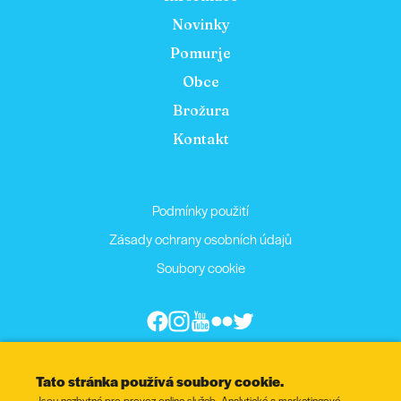
Novinky
Pomurje
Obce
Brožura
Kontakt
Podmínky použití
Zásady ochrany osobních údajů
Soubory cookie
Tato stránka používá soubory cookie.
Jsou nezbytné pro provoz online služeb. Analytické a marketingové