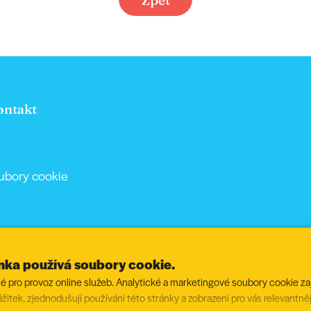
ontakt
ubory cookie
ánka používá soubory cookie.
 pro provoz online služeb. Analytické a marketingové soubory cookie zaji
ážitek, zjednodušují používání této stránky a zobrazení pro vás relevantně