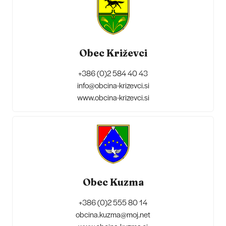
Obec Križevci
+386 (0)2 584 40 43
info@obcina-krizevci.si
www.obcina-krizevci.si
Obec Kuzma
+386 (0)2 555 80 14
obcina.kuzma@moj.net