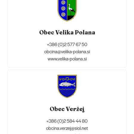
Obec Velika Polana
+386 (0)2 577 67 50
obcina@velika-polana.si
www.velika-polana.si
Obec Veržej
+386 (0)2 584 44 80
obcina.verzej@siol.net