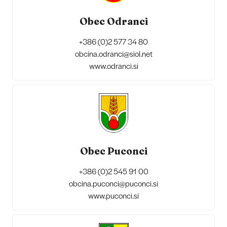
Obec Odranci
+386 (0)2 577 34 80
obcina.odranci@siol.net
www.odranci.si
Obec Puconci
+386 (0)2 545 91 00
obcina.puconci@puconci.si
www.puconci.si