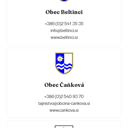
Obec Beltinci
+386 (0)2 541 35 35
info@beltinci.si
www.beltinci.si
Obec Čaňková
+386 (0)2 540 93 70
tajnistvo@obcina-cankova.si
www.cankova.si