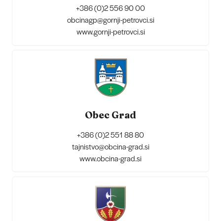
+386 (0)2 556 90 00
obcinagp@gornji-petrovci.si
www.gornji-petrovci.si
Obec Grad
+386 (0)2 551 88 80
tajnistvo@obcina-grad.si
www.obcina-grad.si