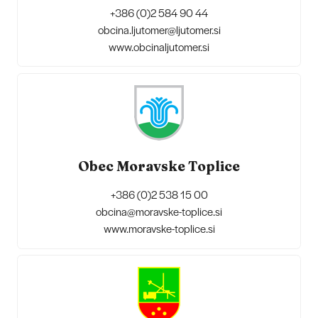
+386 (0)2 584 90 44
obcina.ljutomer@ljutomer.si
www.obcinaljutomer.si
Obec Moravske Toplice
+386 (0)2 538 15 00
obcina@moravske-toplice.si
www.moravske-toplice.si