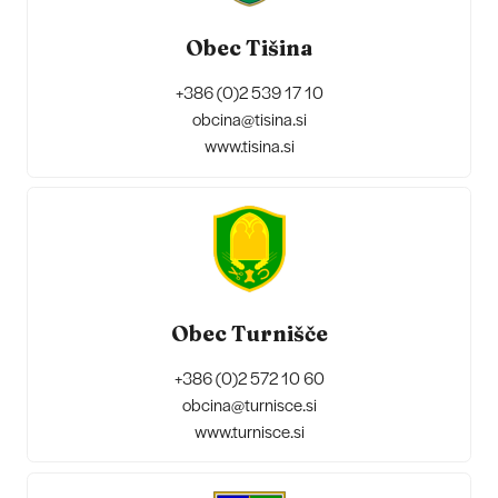
Obec Tišina
+386 (0)2 539 17 10
obcina@tisina.si
www.tisina.si
Obec Turnišče
+386 (0)2 572 10 60
obcina@turnisce.si
www.turnisce.si