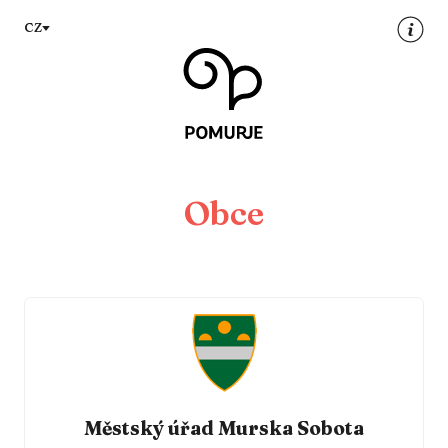
Na
Navigacija
CZ
vsebino
Obce
Městský úřad Murska Sobota