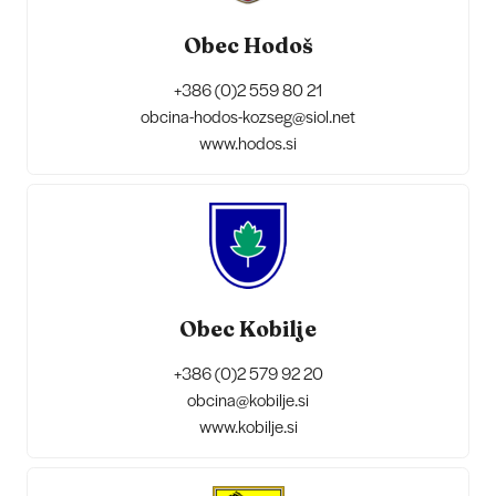
Obec Hodoš
+386 (0)2 559 80 21
obcina-hodos-kozseg@siol.net
www.hodos.si
Obec Kobilje
+386 (0)2 579 92 20
obcina@kobilje.si
www.kobilje.si