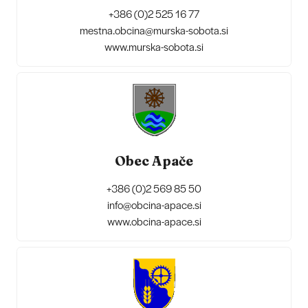
+386 (0)2 525 16 77
mestna.obcina@murska-sobota.si
www.murska-sobota.si
Obec Apače
+386 (0)2 569 85 50
info@obcina-apace.si
www.obcina-apace.si