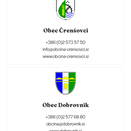
Obec Črenšovci
+386 (0)2 573 57 50
info@obcina-crensovci.si
www.obcina-crensovci.si
Obec Dobrovnik
+386 (0)2 577 68 80
obcina@dobrovnik.si
www.dobrovnik.si