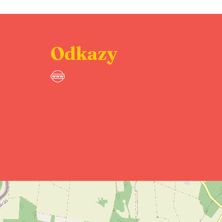
Odkazy