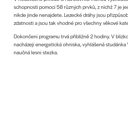
schopnosti pomocí 58 různých prvků, z nichž 7 je j
nikde jinde nenajdete. Lezecké dráhy jsou přizpůso
zdatnosti a jsou tak vhodné pro všechny věkové kat
Dokončení programu trvá přibližně 2 hodiny. V blízko
nacházejí energetická ohniska, vyhlášená studánka V
naučná lesní stezka.