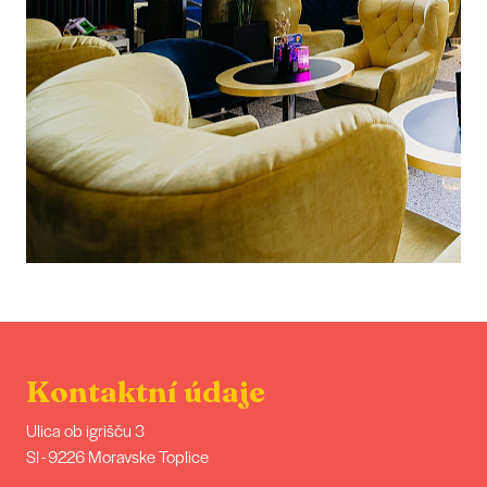
Kontaktní údaje
Ulica ob igrišču 3
SI - 9226 Moravske Toplice