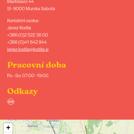
Markišavci 44
SI - 9000 Murska Sobota
Kontaktní osoba:
Janez Kodila
+386 (0)2 522 36 00
+386 (0)41 642 944
janez.kodila@kodila.si
Pracovní doba
Po. - So: 07:00 - 19:00
Odkazy
+