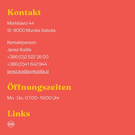
Kontakt
Markišavci 44
SI - 9000 Murska Sobota
Kontaktperson:
Janez Kodila
+386 (0)2 522 36 00
+386 (0)41 642 944
janez.kodila@kodila.si
Öffnungszeiten
Mo. - Do.: 07:00 - 19:00 Uhr
Links