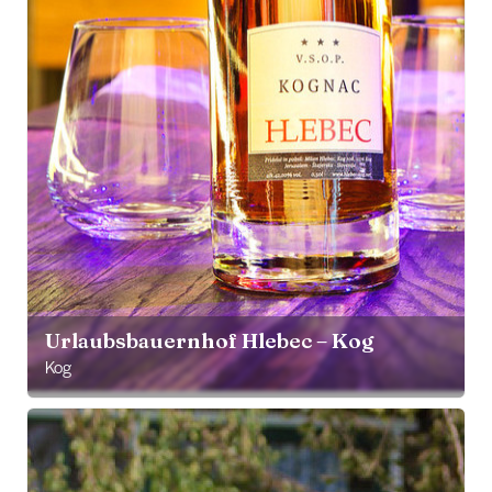
Urlaubsbauernhof Hlebec – Kog
Kog