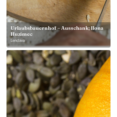
Urlaubsbauernhof – Ausschank; Ilona
Huzimec
Lendava