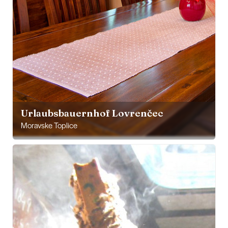
Urlaubsbauernhof Lovrenčec
Moravske Toplice