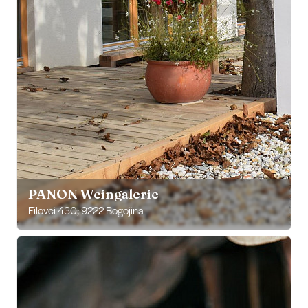
PANON Weingalerie
Filovci 430; 9222 Bogojina