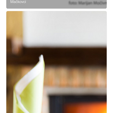
Mačkovci