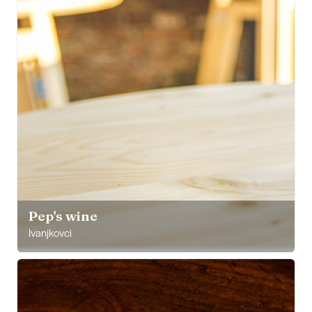
Pep's wine
Ivanjkovci