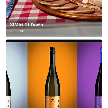
ZIMMER Doris
Lendava