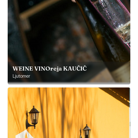
WEINE VINOreja KAUČIČ
Ljutomer