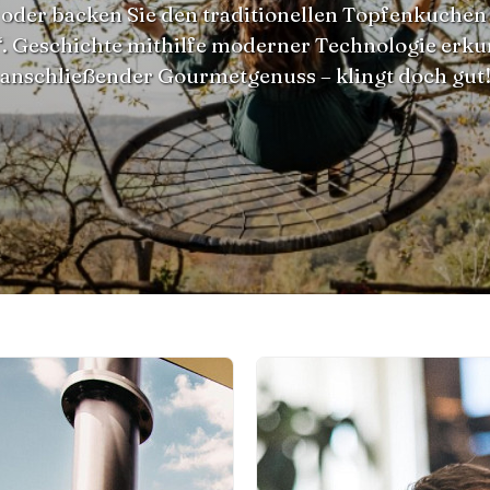
oder backen Sie den traditionellen Topfenkuchen
“. Geschichte mithilfe moderner Technologie erk
anschließender Gourmetgenuss – klingt doch gut