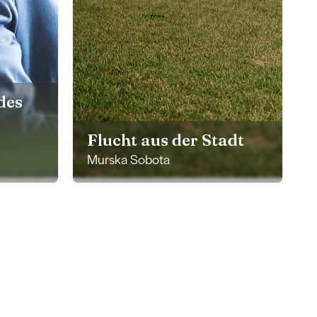
des
Flucht aus der Stadt
Murska Sobota