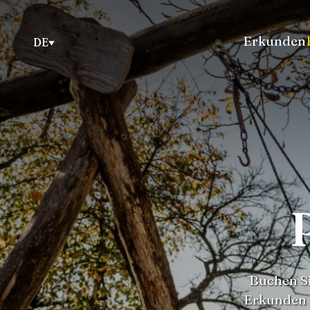
Erkunden
DE
Buchen Si
Erkunden S