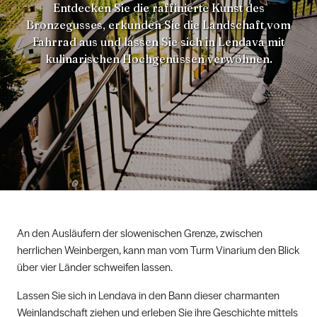
Entdecken Sie die raffinierte Kunst des
Bronzegusses, erkunden Sie die Landschaft vom
Fahrrad aus und lassen Sie sich in Lendava mit
kulinarischen Hochgenüssen verwöhnen.
An den Ausläufern der slowenischen Grenze, zwischen
herrlichen Weinbergen, kann man vom Turm Vinarium den Blick
über vier Länder schweifen lassen.
Lassen Sie sich in Lendava in den Bann dieser charmanten
Weinlandschaft ziehen und erleben Sie ihre Geschichte mittels