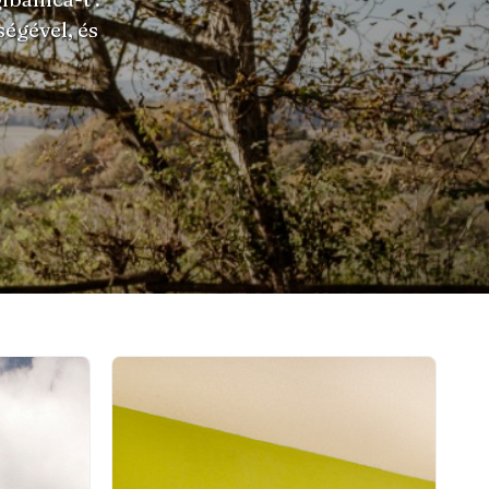
égével, és