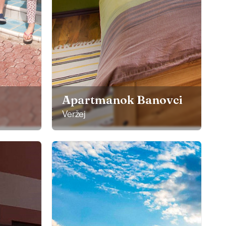
Apartmanok Banovci
Veržej