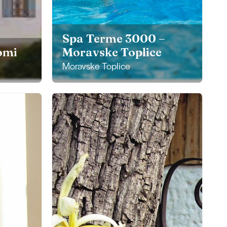
Spa Terme 3000 –
omi
Moravske Toplice
Moravske Toplice