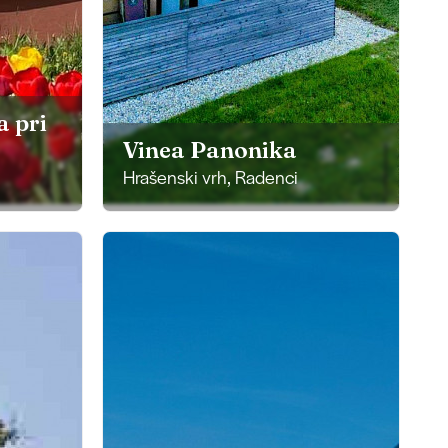
 pri
Vinea Panonika
Hrašenski vrh, Radenci