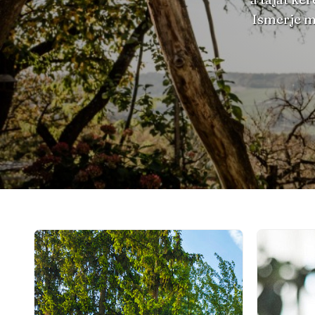
Ismerje m