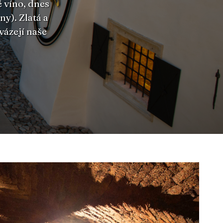
 víno, dnes
y). Zlatá a
vázejí naše