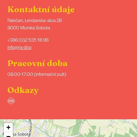
Kontaktní údaje
Rakičan, Lendavska ulica 28
9000 Murska Sobota
+386 (0)2 535 18 96
info@ris-dr.si
Pracovní doba
08:00-17:00 (informační pult)
Odkazy
+
−