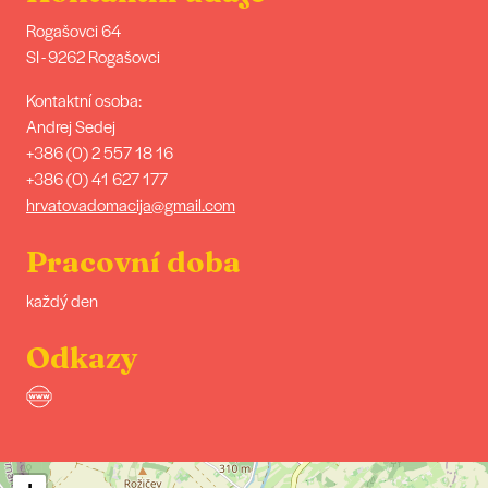
Rogašovci 64
SI - 9262 Rogašovci
Kontaktní osoba:
Andrej Sedej
+386 (0) 2 557 18 16
+386 (0) 41 627 177
hrvatovadomacija@gmail.com
Pracovní doba
každý den
Odkazy