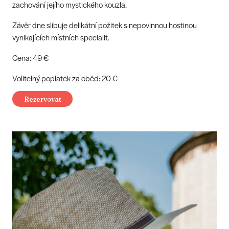
zachování jejího mystického kouzla.
Závěr dne slibuje delikátní požitek s nepovinnou hostinou
vynikajících místních specialit.
Cena: 49 €
Volitelný poplatek za oběd: 20 €
Rezervovat