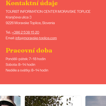
Kontaktní údaje
TOURIST INFORMATION CENTER MORAVSKE TOPLICE
Kranjčeva ulica 3
9226 Moravske Toplice, Slovenia
Tel.:
+386 2 538 15 20
Email:
info@moravske-toplice.com
Pracovní doba
Pondělí–pátek: 7–18 hodin
Sobota: 8–14 hodin
Neděle a svátky: 8–14 hodin