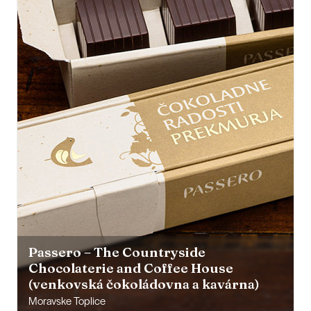
Passero – The Countryside
Chocolaterie and Coffee House
(venkovská čokoládovna a kavárna)
Moravske Toplice