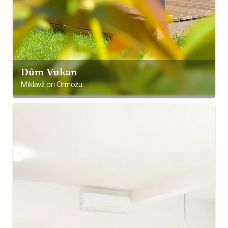
Dům Vukan
Miklavž pri Ormožu