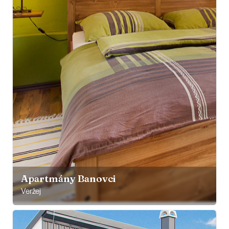
Apartmány Banovci
Veržej