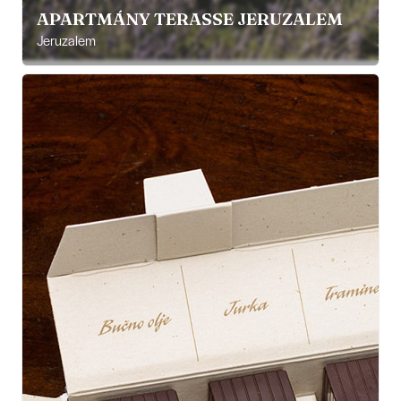
APARTMÁNY TERASSE JERUZALEM
Jeruzalem