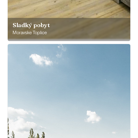
Sladký pobyt
Moravske Toplice