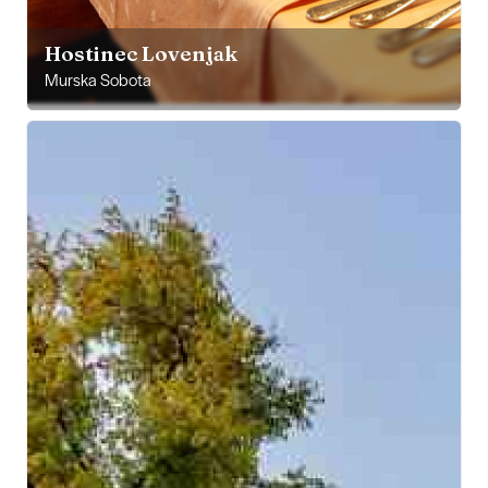
Hostinec Lovenjak
Murska Sobota