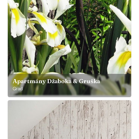
Apartmány Džaboka & Gruška
Grad