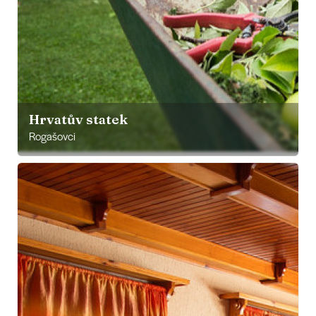
Hrvatův statek
Rogašovci