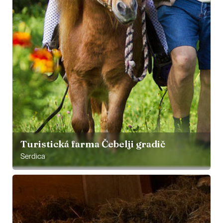
Turistická farma Čebelji gradič
Serdica