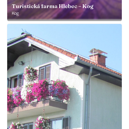
Turistická farma Hlebec – Kog
Kog