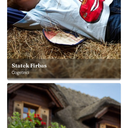
Statek Firbas
Cogetinci