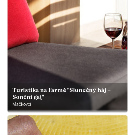
Turistika na Farmě "Slunečný háj –
Sončni gaj"
Mačkovci