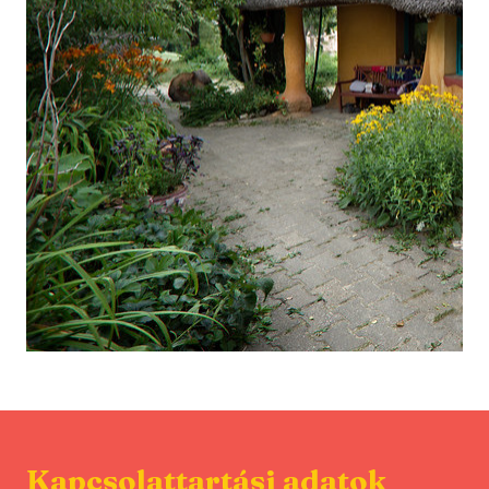
Kapcsolattartási adatok