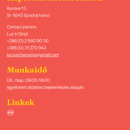
Kunova 13
SI - 9245 Spodnji Ivanci
Contact person:
Luz in Diraž
+386 (0) 2 560 90 30
+386 (0) 31 270 943
luz.pachamama@gmail.com
Munkaidő
Ült. - Nap. 09:00-18:00
egyébként előzetes bejelentkezés alapján
Linkek