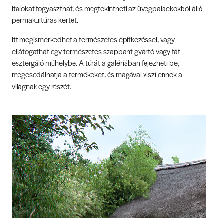
italokat fogyaszthat, és megtekintheti az üvegpalackokból álló
permakultúrás kertet.
Itt megismerkedhet a természetes építkezéssel, vagy
ellátogathat egy természetes szappant gyártó vagy fát
esztergáló műhelybe. A túrát a galériában fejezheti be,
megcsodálhatja a termékeket, és magával viszi ennek a
világnak egy részét.