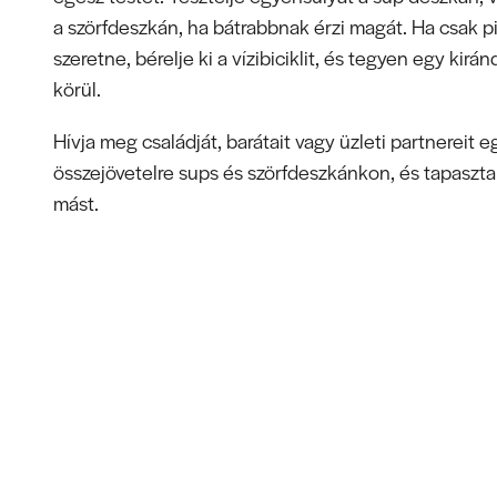
a szörfdeszkán, ha bátrabbnak érzi magát. Ha csak p
szeretne, bérelje ki a vízibiciklit, és tegyen egy kirán
körül.
Hívja meg családját, barátait vagy üzleti partnereit 
összejövetelre sups és szörfdeszkánkon, és tapaszta
mást.