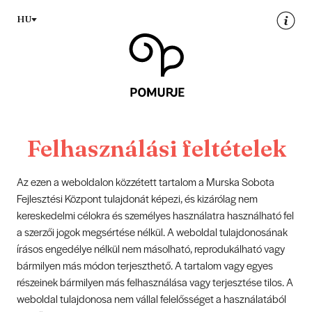
Na
Navigacija
HU
vsebino
Felhasználási feltételek
Az ezen a weboldalon közzétett tartalom a Murska Sobota
Fejlesztési Központ tulajdonát képezi, és kizárólag nem
kereskedelmi célokra és személyes használatra használható fel
a szerzői jogok megsértése nélkül. A weboldal tulajdonosának
írásos engedélye nélkül nem másolható, reprodukálható vagy
bármilyen más módon terjeszthető. A tartalom vagy egyes
részeinek bármilyen más felhasználása vagy terjesztése tilos. A
weboldal tulajdonosa nem vállal felelősséget a használatából