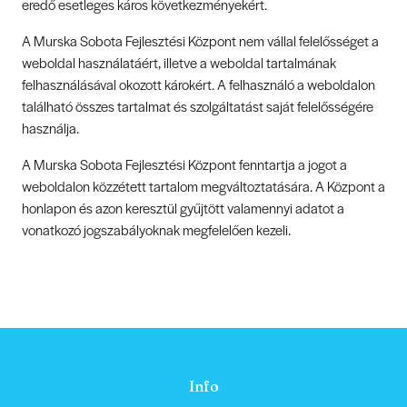
eredő esetleges káros következményekért.
A Murska Sobota Fejlesztési Központ nem vállal felelősséget a
weboldal használatáért, illetve a weboldal tartalmának
felhasználásával okozott károkért. A felhasználó a weboldalon
található összes tartalmat és szolgáltatást saját felelősségére
használja.
A Murska Sobota Fejlesztési Központ fenntartja a jogot a
weboldalon közzétett tartalom megváltoztatására. A Központ a
honlapon és azon keresztül gyűjtött valamennyi adatot a
vonatkozó jogszabályoknak megfelelően kezeli.
Info