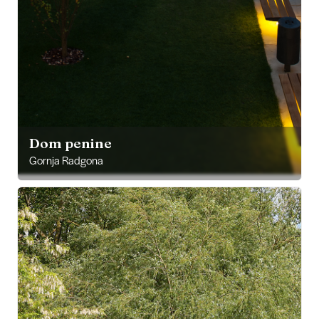
Dom penine
Gornja Radgona