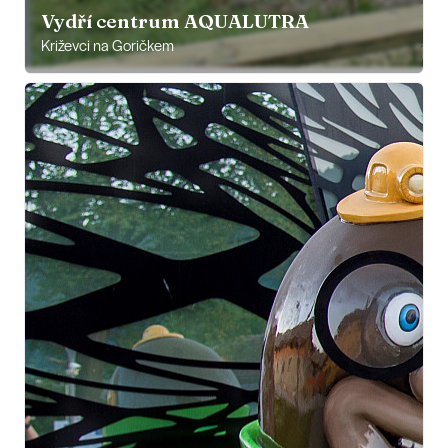
Vydří centrum AQUALUTRA
Križevci na Goričkem