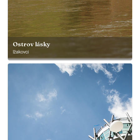
Ostrov lásky
Ižakovci