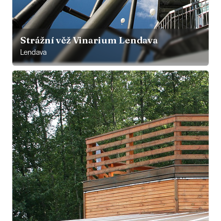
Strážní věž Vinarium Lendava
Lendava