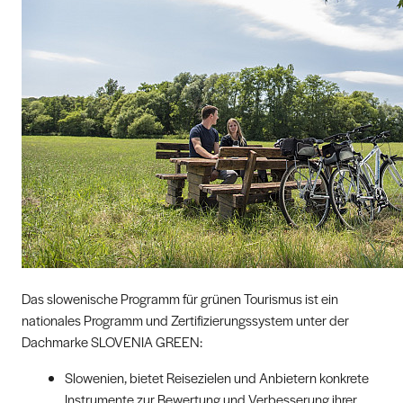
Das slowenische Programm für grünen Tourismus ist ein
nationales Programm und Zertifizierungssystem unter der
Dachmarke SLOVENIA GREEN:
Slowenien, bietet Reisezielen und Anbietern konkrete
Instrumente zur Bewertung und Verbesserung ihrer