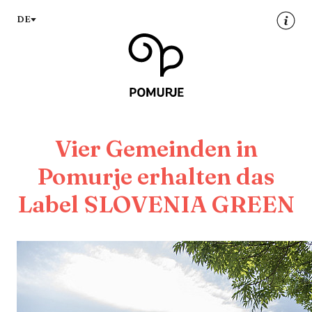
Na
Navig
DE
vseb
Vier Gemeinden in
Pomurje erhalten das
Label SLOVENIA GREEN