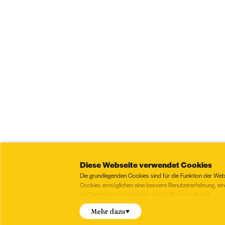
Diese Webseite verwendet Cookies
Die grundlegenden Cookies sind für die Funktion der Web
Cookies ermöglichen eine bessere Benutzererfahrung, ei
die Darstellung von Inhalten, die für Sie sinnvoll sind.
Stimmen Sie der Verwendung folgender Cookies zu?
Mehr dazu
ankreuzen