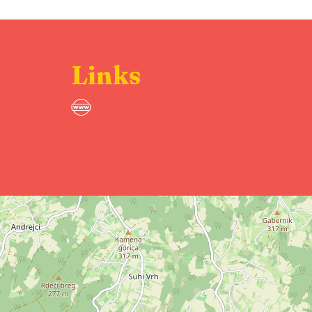
Links