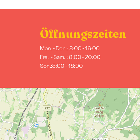
Öffnungszeiten
Mon. - Don.: 8:00 - 16:00
Fre. - Sam. : 8:00 - 20:00
Son.:8:00 - 18:00