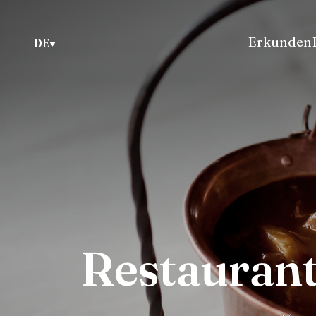
Erkunden
DE
Restauran