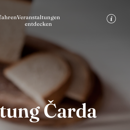
fahren
Veranstaltungen
entdecken
tung Čarda