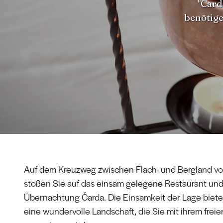
"Čard
benötige
Auf dem Kreuzweg zwischen Flach- und Bergland v
stoßen Sie auf das einsam gelegene Restaurant un
Übernachtung Čarda. Die Einsamkeit der Lage bietet
eine wundervolle Landschaft, die Sie mit ihrem freie