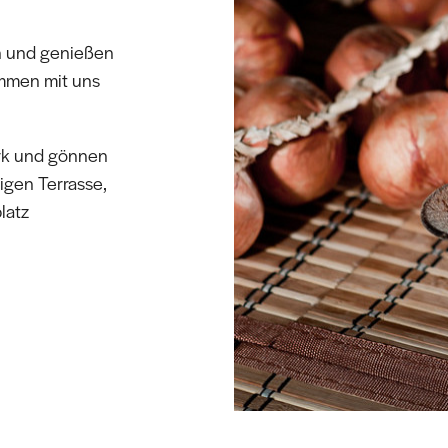
n und genießen
mmen mit uns
rk und gönnen
igen Terrasse,
latz