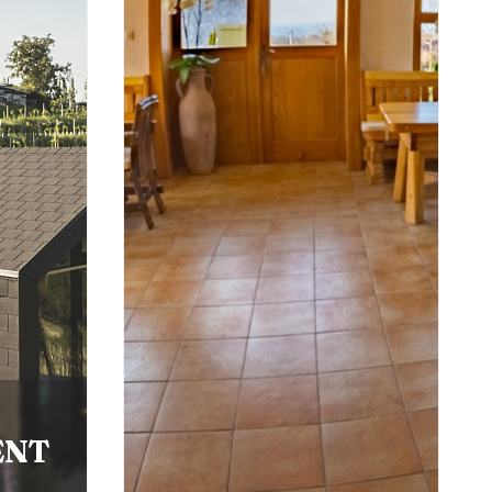
Öko-Bauernhof