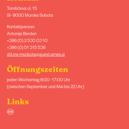
Tomšičeva ul. 15
SI - 9000 Murska Sobota
Kontaktperson:
Antonija Berden
+386 (0) 2 530 03 10
+386 (0) 51 315 536
dd.ms-msobota@guest.arnes.si
Öffnungszeiten
jeden Wochentag 8:00 - 17:00 Uhr
(zwischen September und Mai bis 22 Uhr)
Links