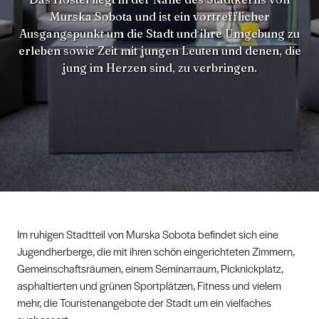
Murska Sobota und ist ein vortrefflicher
Ausgangspunkt um die Stadt und ihre Umgebung zu
erleben sowie Zeit mit jungen Leuten und denen, die
jung im Herzen sind, zu verbringen.
Im ruhigen Stadtteil von Murska Sobota befindet sich eine
Jugendherberge, die mit ihren schön eingerichteten Zimmern,
Gemeinschaftsräumen, einem Seminarraum, Picknickplatz,
asphaltierten und grünen Sportplätzen, Fitness und vielem
mehr, die Touristenangebote der Stadt um ein vielfaches