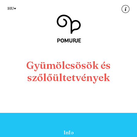
Na
Navigacija
HU
vsebino
Gyümölcsösök és
szőlőültetvények
Info