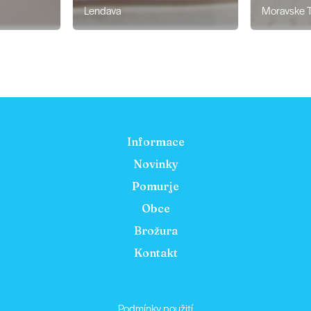
Lendava
Moravske Toplice
Informace
Novinky
Pomurje
Obce
Brožura
Kontakt
Podmínky použití