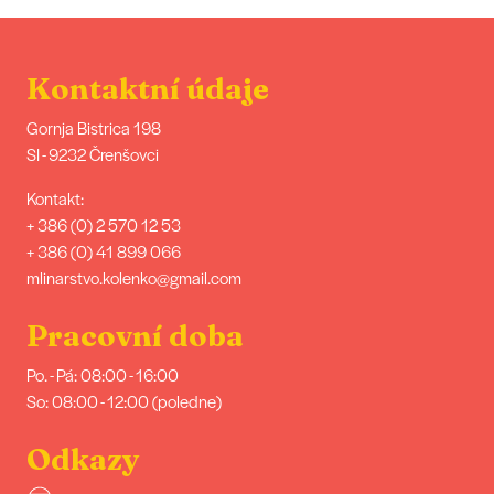
Kontaktní údaje
Gornja Bistrica 198
SI - 9232 Črenšovci
Kontakt:
+ 386 (0) 2 570 12 53
+ 386 (0) 41 899 066
mlinarstvo.kolenko@gmail.com
Pracovní doba
Po. - Pá: 08:00 - 16:00
So: 08:00 - 12:00 (poledne)
Odkazy