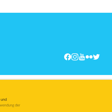
- und
erwendung der