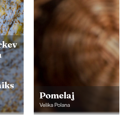
Murska Sobota
Galerie
Murska Sobota