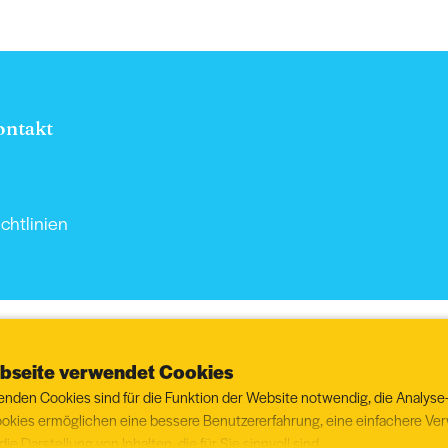
ontakt
chtlinien
bseite verwendet Cookies
enden Cookies sind für die Funktion der Website notwendig, die Analyse
okies ermöglichen eine bessere Benutzererfahrung, eine einfachere V
ie Darstellung von Inhalten, die für Sie sinnvoll sind.