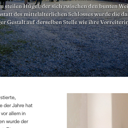
m steilen Hügel, der sich zwischen den bunten W
statt des mittelalterlichen Schlosses wurde die 
ger Gestalt auf derselben Stelle wie ihre Vorreiter
stierte,
e der Jahre hat
vor allem in
ten wurde der