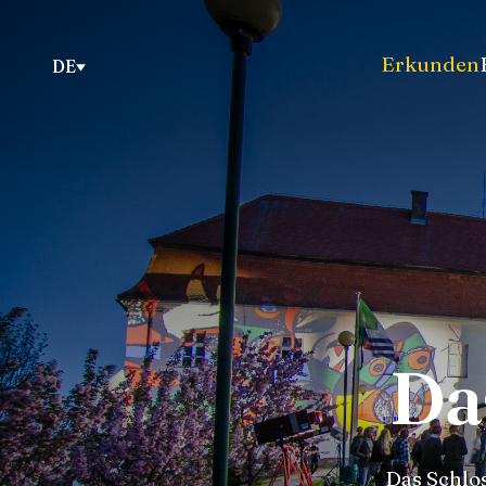
Erkunden
DE
Da
Das Schlos