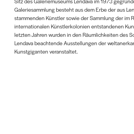
Sitz des Galeriemuseums Lendava im 1973 gegründe
Galeriesammlung besteht aus dem Erbe der aus Le
stammenden Künstler sowie der Sammlung der im 
internationalen Künstlerkolonien entstandenen Kun
letzten Jahren wurden in den Räumlichkeiten des S
Lendava beachtende Ausstellungen der weltanerka
Kunstgiganten veranstaltet.