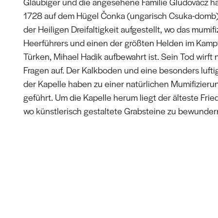
Gläubiger und die angesehene Familie Gludovácz h
1728 auf dem Hügel Čonka (ungarisch Csuka-domb)
der Heiligen Dreifaltigkeit aufgestellt, wo das mumifi
Heerführers und einen der größten Helden im Kamp
Türken, Mihael Hadik aufbewahrt ist. Sein Tod wirft
Fragen auf. Der Kalkboden und eine besonders lufti
der Kapelle haben zu einer natürlichen Mumifizieru
geführt. Um die Kapelle herum liegt der älteste Frie
wo künstlerisch gestaltete Grabsteine zu bewundern