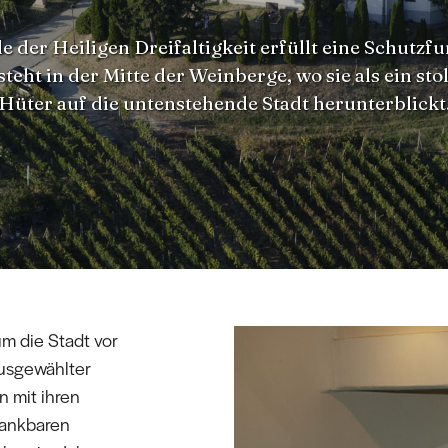
e der Heiligen Dreifaltigkeit erfüllt eine Schutzf
steht in der Mitte der Weinberge, wo sie als ein sto
Hüter auf die untenstehende Stadt herunterblickt
um die Stadt vor
ausgewählter
 mit ihren
dankbaren