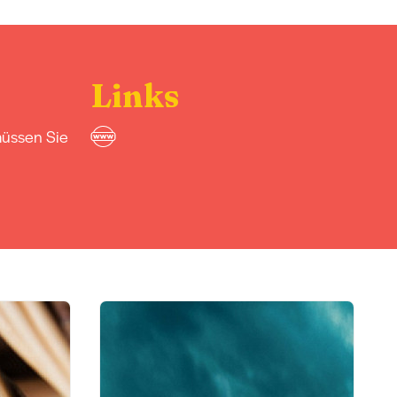
Links
müssen Sie