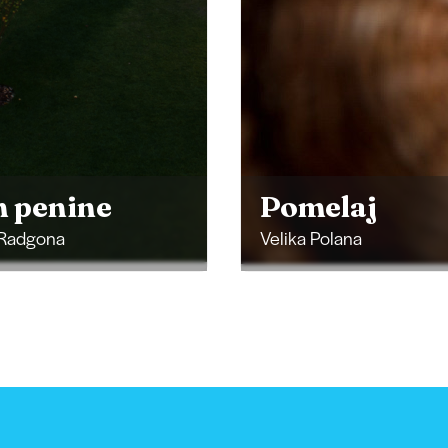
Synagoge un
der jüdische
elaj
Friedhof
Polana
Lendava