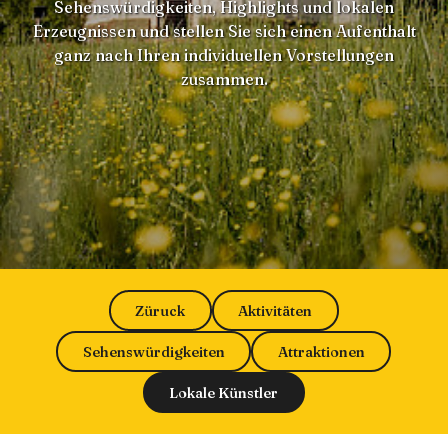
Sehenswürdigkeiten, Highlights und lokalen
Erzeugnissen und stellen Sie sich einen Aufenthalt
ganz nach Ihren individuellen Vorstellungen
zusammen.
Züruck
Aktivitäten
Sehenswürdigkeiten
Attraktionen
Lokale Künstler