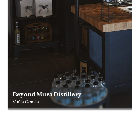
Beyond Mura Distillery
Vučja Gomila