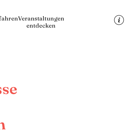
fahren
Veranstaltungen
entdecken
sse
m