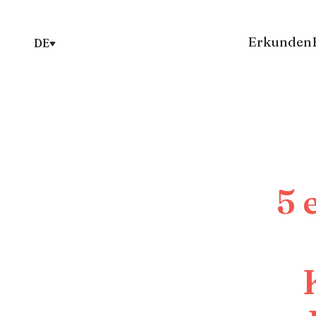
Erkunden
DE
5 