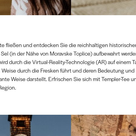
e fließen und entdecken Sie die reichhaltigen historischen
Sel (in der Nähe von Moravske Toplice) aufbewahrt werden
 wird durch die Virtual-Reality-Technologie (AR) auf einem T
 Weise durch die Fresken führt und deren Bedeutung und 
ante Weise darstellt. Erfrischen Sie sich mit Templer-Tee 
Region.