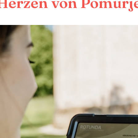
Herzen von Pomurj