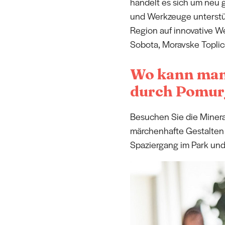
handelt es sich um neu 
und Werkzeuge unterstüt
Region auf innovative W
Sobota, Moravske Toplic
Wo kann man 
durch Pomur
Besuchen Sie die Mineral
märchenhafte Gestalten 
Spaziergang im Park und