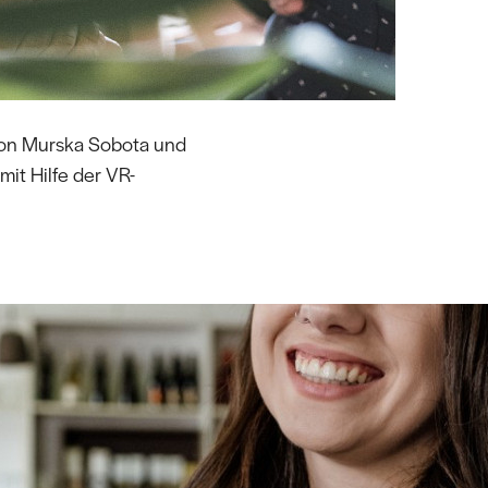
von Murska Sobota und
it Hilfe der VR-