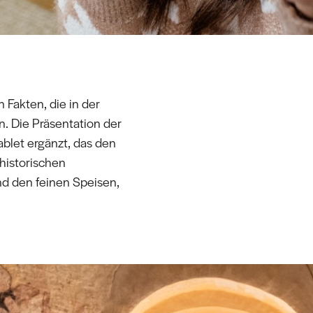
 Fakten, die in der
. Die Präsentation der
ablet ergänzt, das den
historischen
und den feinen Speisen,