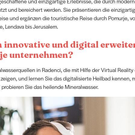
geschaffene und einzigartige Erlebnisse, die durch modern
zt und bereichert werden. Sie präsentieren die einzigarti
eise und ergänzen die touristische Reise durch Pomurje, v
e, Lendava bis Jerusalem.
innovative und digital erweite
je unternehmen?
wasserquellen in Radenci, die mit Hilfe der Virtual Realit
zeigen, und lernen Sie das digitalisierte Heilbad kennen,
 probieren Sie das heilende Mineralwasser.