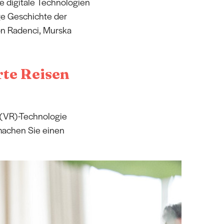
e digitale Technologien
ge Geschichte der
on Radenci, Murska
rte Reisen
y (VR)-Technologie
 machen Sie einen