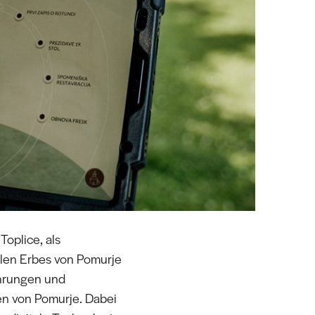
Toplice, als
ellen Erbes von Pomurje
ahrungen und
zen von Pomurje. Dabei