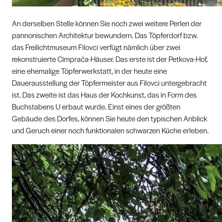
An derselben Stelle können Sie noch zwei weitere Perlen der
pannonischen Architektur bewundern. Das Töpferdorf bzw.
das Freilichtmuseum Filovci verfügt nämlich über zwei
rekonstruierte Cimprača-Häuser. Das erste ist der Petkova-Hof,
eine ehemalige Töpferwerkstatt, in der heute eine
Dauerausstellung der Töpfermeister aus Filovci untergebracht
ist. Das zweite ist das Haus der Kochkunst, das in Form des
Buchstabens U erbaut wurde. Einst eines der größten
Gebäude des Dorfes, können Sie heute den typischen Anblick
und Geruch einer noch funktionalen schwarzen Küche erleben.