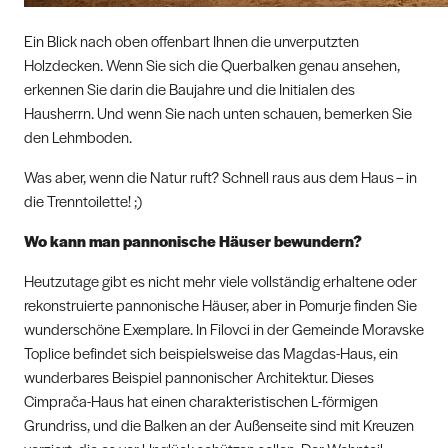
Ein Blick nach oben offenbart Ihnen die unverputzten
Holzdecken. Wenn Sie sich die Querbalken genau ansehen,
erkennen Sie darin die Baujahre und die Initialen des
Hausherrn. Und wenn Sie nach unten schauen, bemerken Sie
den Lehmboden.
Was aber, wenn die Natur ruft? Schnell raus aus dem Haus – in
die Trenntoilette! ;)
Wo kann man pannonische Häuser bewundern?
Heutzutage gibt es nicht mehr viele vollständig erhaltene oder
rekonstruierte pannonische Häuser, aber in Pomurje finden Sie
wunderschöne Exemplare. In Filovci in der Gemeinde Moravske
Toplice befindet sich beispielsweise das Magdas-Haus, ein
wunderbares Beispiel pannonischer Architektur. Dieses
Cimprača-Haus hat einen charakteristischen L-förmigen
Grundriss, und die Balken an der Außenseite sind mit Kreuzen