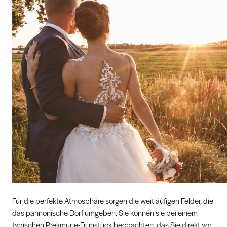
Für die perfekte Atmosphäre sorgen die weitläufigen Felder, die
das pannonische Dorf umgeben. Sie können sie bei einem
typischen Prekmurje-Frühstück beobachten, das Sie direkt vor