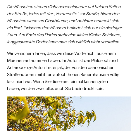
Die Häuschen stehen dicht nebeneinander auf beiden Seiten
der Straße, jedes mit der „Vorderseite” zur Straße, hinter den
Häuschen wachsen Obstbäume, und dahinter erstreckt sich
ein Feld. Zwischen den Häusern befindet sich nur ein niedriger
Zaun. Am Ende des Dorfes steht eine kleine Kirche. Schönere,
langgestreckte Dörfer kann man sich wirklich nicht vorstellen.
Wir versichern Ihnen, dass wir diese Worte nicht aus einem
Märchen entnommen haben. Ihr Autor ist der Philosoph und
Anthropologe Anton Trstenjak, der von den pannonischen
Straßendörfern mit ihren autochthonen Bauernhäusern völlig
fasziniert war. Wenn Sie diese erst einmal kennengelernt
haben, werden zweifellos auch Sie beeindruckt sein.