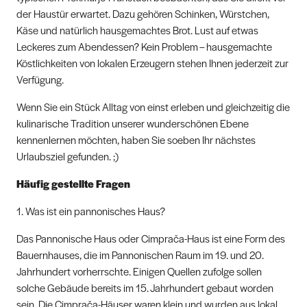
der Haustür erwartet. Dazu gehören Schinken, Würstchen,
Käse und natürlich hausgemachtes Brot. Lust auf etwas
Leckeres zum Abendessen? Kein Problem – hausgemachte
Köstlichkeiten von lokalen Erzeugern stehen Ihnen jederzeit zur
Verfügung.
Wenn Sie ein Stück Alltag von einst erleben und gleichzeitig die
kulinarische Tradition unserer wunderschönen Ebene
kennenlernen möchten, haben Sie soeben Ihr nächstes
Urlaubsziel gefunden. ;)
Häufig gestellte Fragen
1. Was ist ein pannonisches Haus?
Das Pannonische Haus oder Cimprača-Haus ist eine Form des
Bauernhauses, die im Pannonischen Raum im 19. und 20.
Jahrhundert vorherrschte. Einigen Quellen zufolge sollen
solche Gebäude bereits im 15. Jahrhundert gebaut worden
sein. Die Cimprača-Häuser waren klein und wurden aus lokal