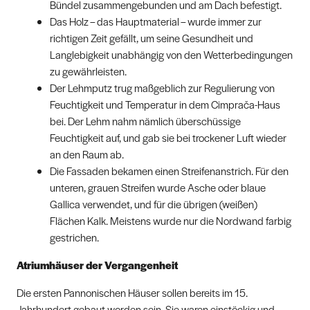
Bündel zusammengebunden und am Dach befestigt.
Das Holz – das Hauptmaterial – wurde immer zur
richtigen Zeit gefällt, um seine Gesundheit und
Langlebigkeit unabhängig von den Wetterbedingungen
zu gewährleisten.
Der Lehmputz trug maßgeblich zur Regulierung von
Feuchtigkeit und Temperatur in dem Cimprača-Haus
bei. Der Lehm nahm nämlich überschüssige
Feuchtigkeit auf, und gab sie bei trockener Luft wieder
an den Raum ab.
Die Fassaden bekamen einen Streifenanstrich. Für den
unteren, grauen Streifen wurde Asche oder blaue
Gallica verwendet, und für die übrigen (weißen)
Flächen Kalk. Meistens wurde nur die Nordwand farbig
gestrichen.
Atriumhäuser der Vergangenheit
Die ersten Pannonischen Häuser sollen bereits im 15.
Jahrhundert gebaut worden sein. Sie waren einstöckig und