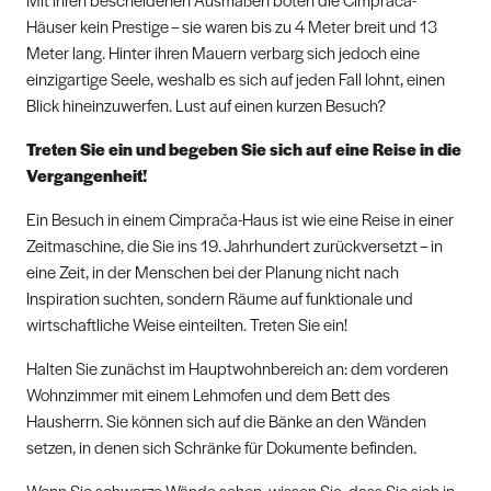
Häuser kein Prestige – sie waren bis zu 4 Meter breit und 13
Meter lang. Hinter ihren Mauern verbarg sich jedoch eine
einzigartige Seele, weshalb es sich auf jeden Fall lohnt, einen
Blick hineinzuwerfen. Lust auf einen kurzen Besuch?
Treten Sie ein und begeben Sie sich auf eine Reise in die
Vergangenheit!
Ein Besuch in einem Cimprača-Haus ist wie eine Reise in einer
Zeitmaschine, die Sie ins 19. Jahrhundert zurückversetzt – in
eine Zeit, in der Menschen bei der Planung nicht nach
Inspiration suchten, sondern Räume auf funktionale und
wirtschaftliche Weise einteilten. Treten Sie ein!
Halten Sie zunächst im Hauptwohnbereich an: dem vorderen
Wohnzimmer mit einem Lehmofen und dem Bett des
Hausherrn. Sie können sich auf die Bänke an den Wänden
setzen, in denen sich Schränke für Dokumente befinden.
Wenn Sie schwarze Wände sehen, wissen Sie, dass Sie sich in