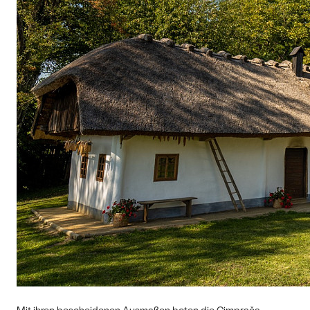
Mit ihren bescheidenen Ausmaßen boten die Cimprača-