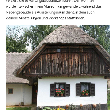
verziert, die es vor Unglück schützen sollen. Der Wohnteil
wurde inzwischen in ein Museum umgewandelt, während das
Nebengebäude als Ausstellungsraum dient, in dem auch
kleinere Ausstellungen und Workshops stattfinden.