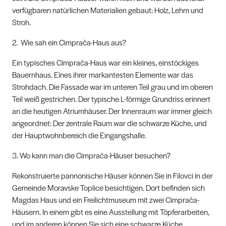
verfügbaren natürlichen Materialien gebaut: Holz, Lehm und
Stroh.
2. Wie sah ein Cimprača-Haus aus?
Ein typisches Cimprača-Haus war ein kleines, einstöckiges
Bauernhaus. Eines ihrer markantesten Elemente war das
Strohdach. Die Fassade war im unteren Teil grau und im oberen
Teil weiß gestrichen. Der typische L-förmige Grundriss erinnert
an die heutigen Atriumhäuser. Der Innenraum war immer gleich
angeordnet: Der zentrale Raum war die schwarze Küche, und
der Hauptwohnbereich die Eingangshalle.
3. Wo kann man die Cimprača-Häuser besuchen?
Rekonstruierte pannonische Häuser können Sie in Filovci in der
Gemeinde Moravske Toplice besichtigen. Dort befinden sich
Magdas Haus und ein Freilichtmuseum mit zwei Cimprača-
Häusern. In einem gibt es eine Ausstellung mit Töpferarbeiten,
und im anderen können Sie sich eine schwarze Küche