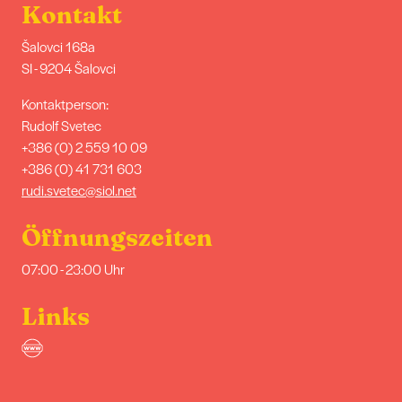
Kontakt
Šalovci 168a
SI - 9204 Šalovci
Kontaktperson:
Rudolf Svetec
+386 (0) 2 559 10 09
+386 (0) 41 731 603
rudi.svetec@siol.net
Öffnungszeiten
07:00 - 23:00 Uhr
Links