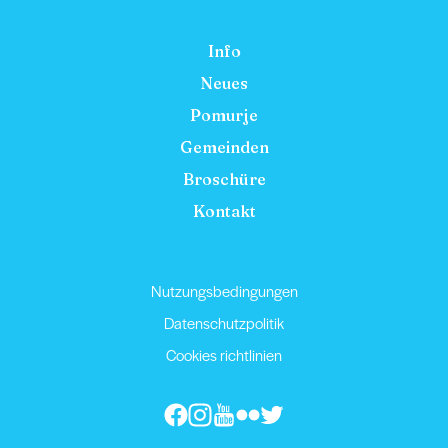
Info
Neues
Pomurje
Gemeinden
Broschüre
Kontakt
Nutzungsbedingungen
Datenschutzpolitik
Cookies richtlinien