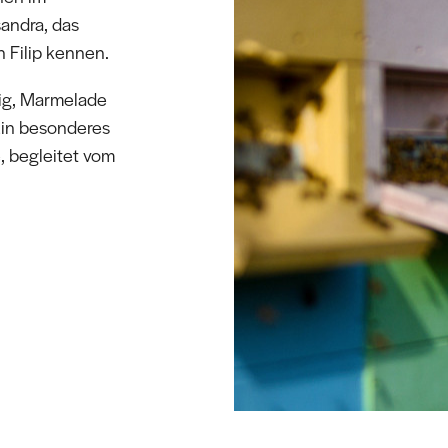
andra, das
 Filip kennen.
ig, Marmelade
Ein besonderes
, begleitet vom