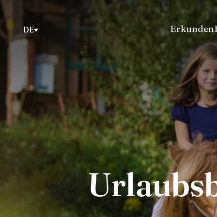
Erkunden
DE
Urlaubsb