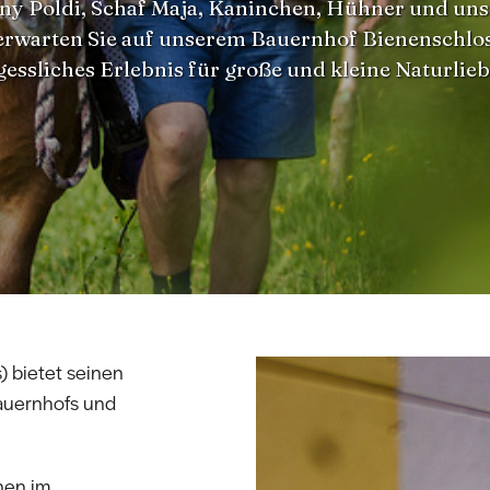
ny Poldi, Schaf Maja, Kaninchen, Hühner und un
 erwarten Sie auf unserem Bauernhof Bienenschlos
essliches Erlebnis für große und kleine Naturlie
) bietet seinen
auernhofs und
nen im