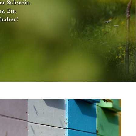
ser Schwein
s. Ein
bhaber!