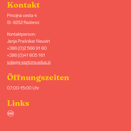
Kontakt
Prisojna cesta 4
SI - 9252 Radenci
Kontaktperson:
Janja Prašnikar Neuvirt
+386 (0)2 566 91 60
+386 (0)41 605 161
sola@s-ssgtr.ms.edus.si
Öffnungszeiten
07:00-15:00 Uhr
Links