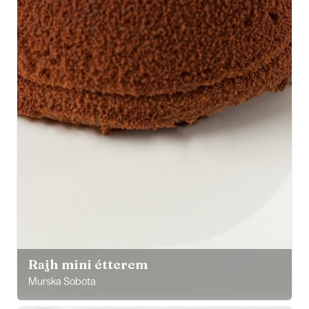
Rajh mini étterem
Murska Sobota