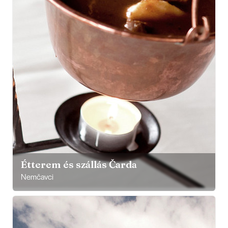
Étterem és szállás Čarda
Nemčavci