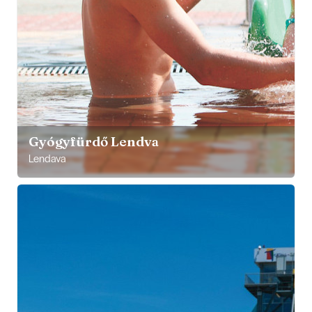
Gyógyfürdő Lendva
Lendava