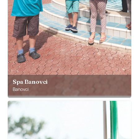
Spa Banovci
Banovci