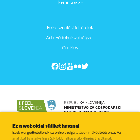
Érintkezés
Felhasználási feltételek
Adatvédelmi szabályzat
Cookies
Ez a weboldal sütiket használ
Ezek elengedhetetlenek az online szolgáltatások működtetéséhez. Az
analitikai és marketing sütik jobb felhasználói élményt nyújtanak,