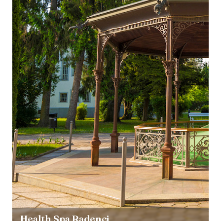
Health Spa Radenci