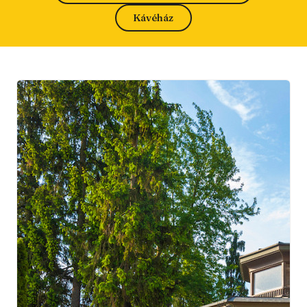
Kávéház