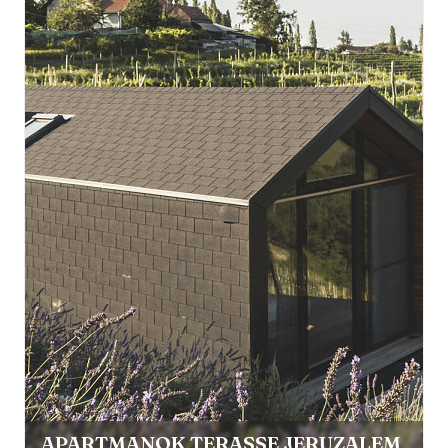
APARTMANOK TERASSE JERUZALEM