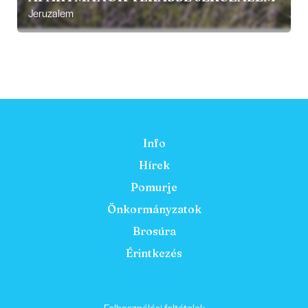
Jeruzalem
Info
Hírek
Pomurje
Önkormányzatok
Brosúra
Érintkezés
Felhasználási feltételek