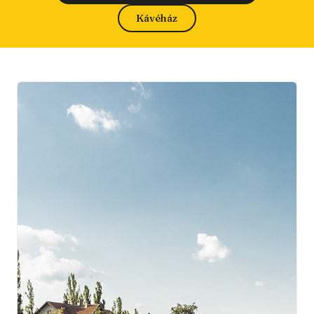
Kávéház