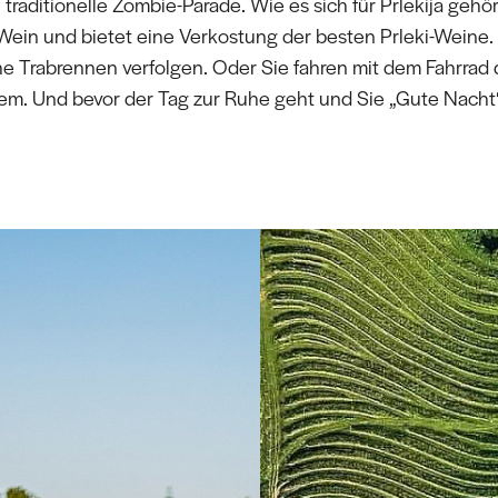
e traditionelle Zombie-Parade. Wie es sich für Prlekija gehör
ein und bietet eine Verkostung der besten Prleki-Weine.
he Trabrennen verfolgen. Oder Sie fahren mit dem Fahrrad
m. Und bevor der Tag zur Ruhe geht und Sie „Gute Nacht“