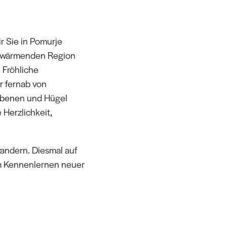
 Sie in Pomurje
zerwärmenden Region
. Fröhliche
 fernab von
 Ebenen und Hügel
 Herzlichkeit,
wandern. Diesmal auf
im Kennenlernen neuer