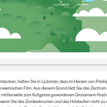
ecken, halten Sie in Ljutomer, dass im Herzen von Prlekija
owenischen Film. Aus diesem Grund lädt Sie das Zentrum 
 mittlerweile zum Kultgenre gewordenen Grossmann-Festiva
, wenn Sie das Zombieknurren und das Holzlaufen nicht zu