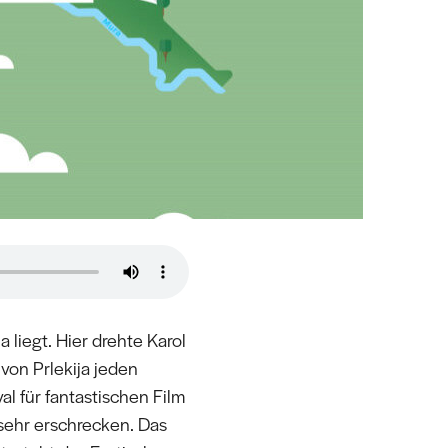
 liegt. Hier drehte Karol
von Prlekija jeden
l für fantastischen Film
 sehr erschrecken. Das