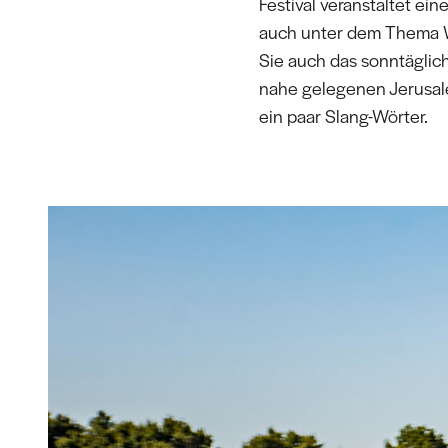
Festival veranstaltet ein
auch unter dem Thema W
Sie auch das sonntäglic
nahe gelegenen Jerusale
ein paar Slang-Wörter.