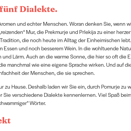
fünf Dialekte.
 Aromen und echter Menschen. Woran denken Sie, wenn wir
 „reizenden“ Mur, die Prekmurje und Prlekija zu einer her
 Tradition, die noch heute im Alltag der Einheimischen lebt
 Essen und noch besserem Wein. In die wohltuende Natur
n und Lärm. Auch an die warme Sonne, die hier so oft die
 die manchmal wie eine eigene Sprache wirken. Und auf die
nfachheit der Menschen, die sie sprechen.
Mur zu Hause. Deshalb laden wir Sie ein, durch Pomurje zu 
r Sie verschiedene Dialekte kennenlernen. Viel Spaß be
schwammiger" Wörter.
ekt