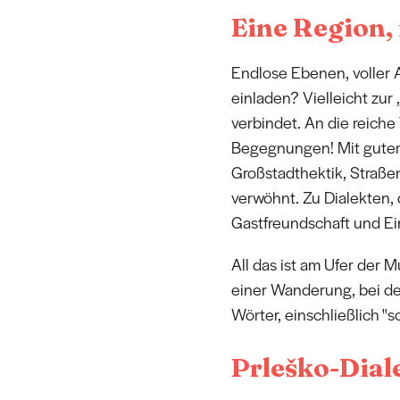
Eine Region, 
Endlose Ebenen, voller
einladen? Vielleicht zur
verbindet. An die reiche
Begegnungen! Mit gutem
Großstadthektik, Straße
verwöhnt. Zu Dialekten,
Gastfreundschaft und Ei
All das ist am Ufer der 
einer Wanderung, bei de
Wörter, einschließlich "
Prleško-Dial