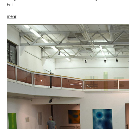
hat.
mehr