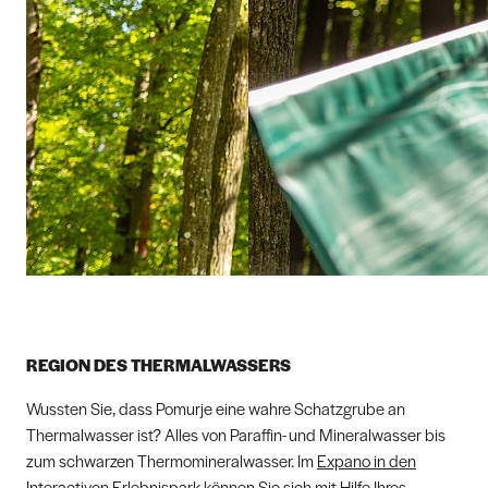
REGION DES THERMALWASSERS
Wussten Sie, dass Pomurje eine wahre Schatzgrube an
Thermalwasser ist? Alles von Paraffin- und Mineralwasser bis
zum schwarzen Thermomineralwasser. Im
Expano in den
Interactiven Erlebnispark
können Sie sich mit Hilfe Ihres