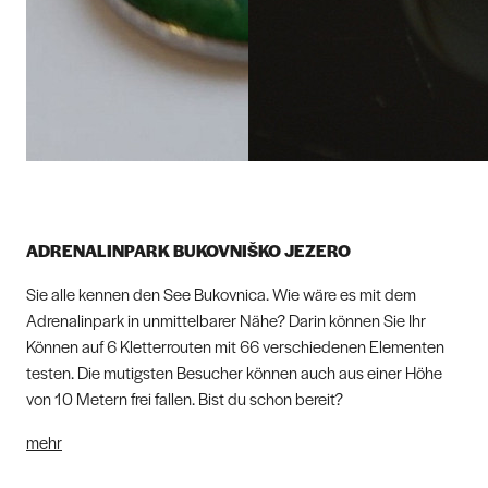
ADRENALINPARK BUKOVNIŠKO JEZERO
Sie alle kennen den See Bukovnica. Wie wäre es mit dem
Adrenalinpark in unmittelbarer Nähe? Darin können Sie Ihr
Können auf 6 Kletterrouten mit 66 verschiedenen Elementen
testen. Die mutigsten Besucher können auch aus einer Höhe
von 10 Metern frei fallen. Bist du schon bereit?
mehr