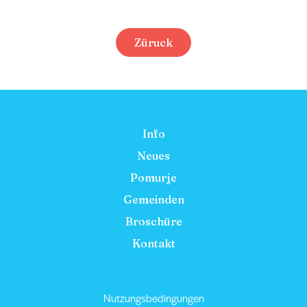
Züruck
Info
Neues
Pomurje
Gemeinden
Broschüre
Kontakt
Nutzungsbedingungen