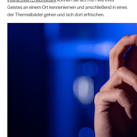
Geistes an einem Ort kennenlernen und anschließend in eines
der Thermalbäder gehen und sich dort erfrischen.