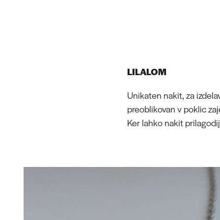
LILALOM
Unikaten nakit, za izdelavo
preoblikovan v poklic za
Ker lahko nakit prilagodi