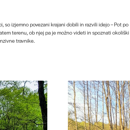
, so izjemno povezani krajani dobili in razvili idejo – Pot p
atem terenu, ob njej pa je možno videti in spoznati okoliški
nzivne travnike.