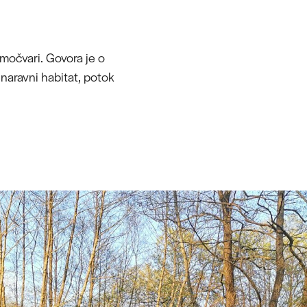
o močvari. Govora je o
 naravni habitat, potok