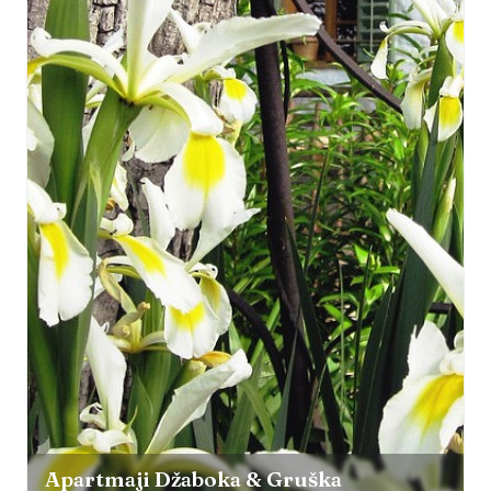
Apartmaji Džaboka & Gruška