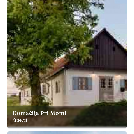
Domačija Pri Momi
Križevci