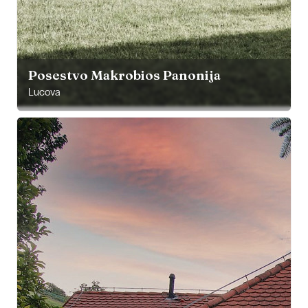
Posestvo Makrobios Panonija
Lucova