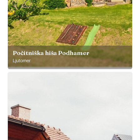
Počitniška hiša Podhamer
Ljutomer