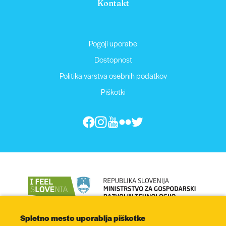
Kontakt
Pogoji uporabe
Dostopnost
Politika varstva osebnih podatkov
Piškotki
Spletno mesto uporablja piškotke