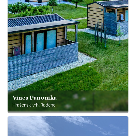
Vinea Panonika
Hrašenski vrh, Radenci