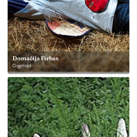
Domačija Firbas
Cogetinci