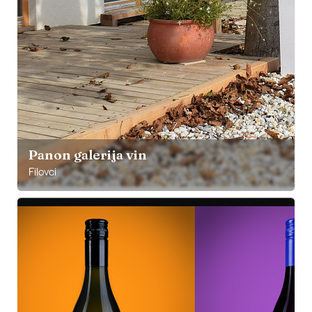
Panon galerija vin
Filovci