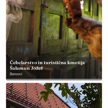
Čebelarstvo in turistična kmetija
Šalamun Jožef
Banovci