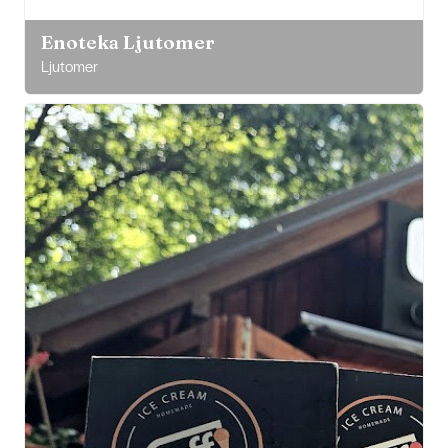
Enoteka Ljutomer
Ljutomer