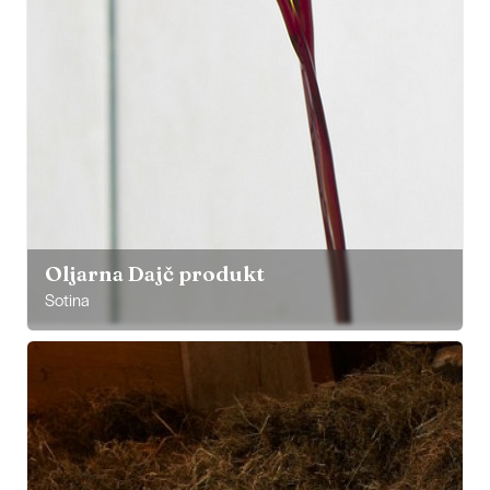
Oljarna Dajč produkt
Sotina