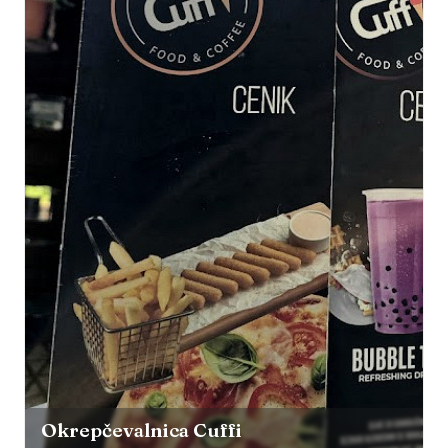
Okrepčevalnica Cuffi