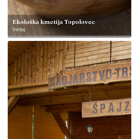
Ekološka kmetija Topolovec
Veržej