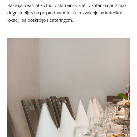
Razvajajo vas lahko tudi v stari vinski kleti, v kateri organizirajo
degustacije vina po prednaročilu. Za razvajanja na katerikoli
lokaciji pa poskrbijo s cateringom.