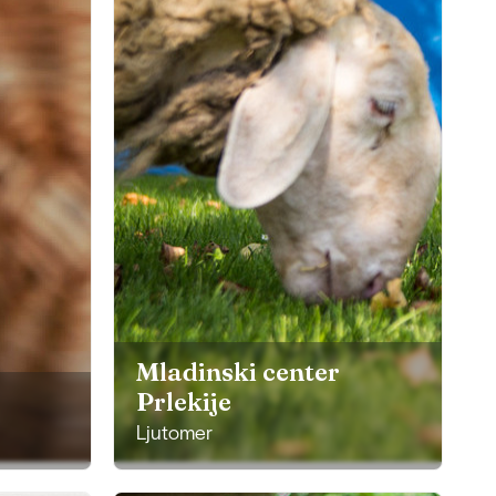
Mladinski center
Prlekije
Ljutomer