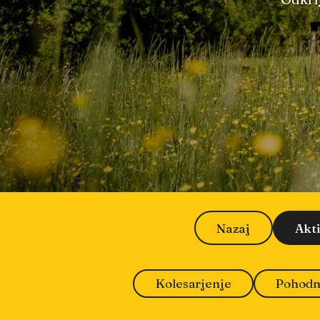
Nazaj
Akt
Kolesarjenje
Pohodn