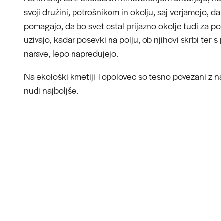
svoji družini, potrošnikom in okolju, saj verjamejo, d
pomagajo, da bo svet ostal prijazno okolje tudi za p
uživajo, kadar posevki na polju, ob njihovi skrbi ter 
narave, lepo napredujejo.
Na ekološki kmetiji Topolovec so tesno povezani z nar
nudi najboljše.