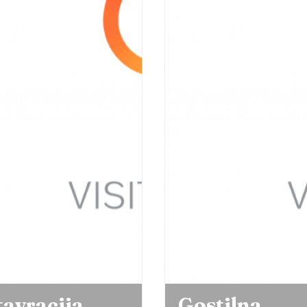
tilna