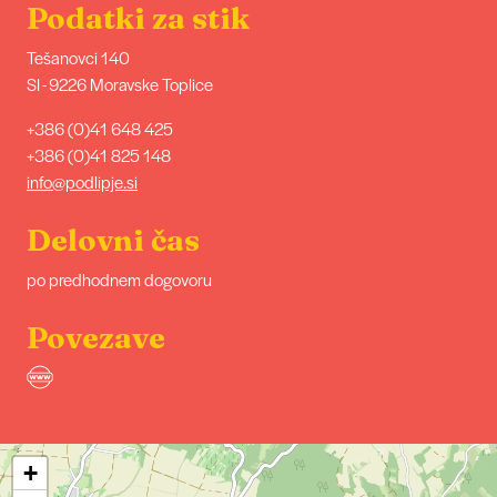
Podatki za stik
Tešanovci 140
SI - 9226 Moravske Toplice
+386 (0)41 648 425
+386 (0)41 825 148
info@podlipje.si
Delovni čas
po predhodnem dogovoru
Povezave
+