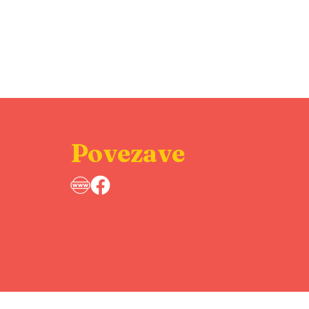
Povezave