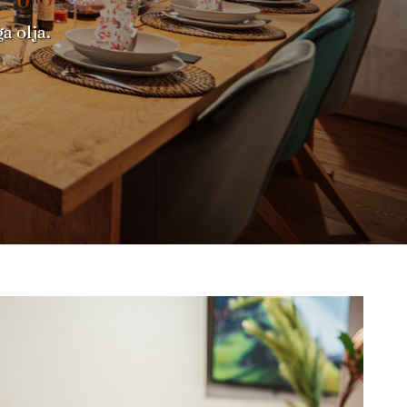
 olja.